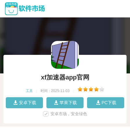
xf加速器app官网
工具
|
时间：2025-11-03
|
安卓下载
苹果下载
PC下载
安卓市场，安全绿色