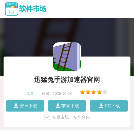
迅猛兔手游加速器官网
工具
|
时间：2025-10-03
|
安卓下载
苹果下载
PC下载
安卓市场，安全绿色