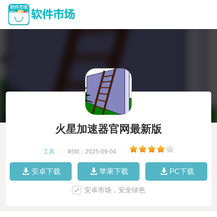
火星加速器官网最新版
工具
|
时间：2025-09-04
|
安卓下载
苹果下载
PC下载
安卓市场，安全绿色