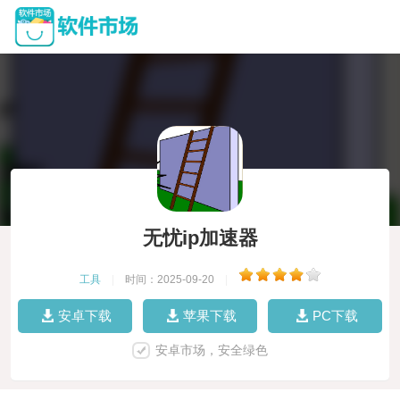
无忧ip加速器
工具
|
时间：2025-09-20
|
安卓下载
苹果下载
PC下载
安卓市场，安全绿色