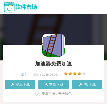
加速器免费加速
工具
|
时间：2025-09-06
|
安卓下载
苹果下载
PC下载
安卓市场，安全绿色