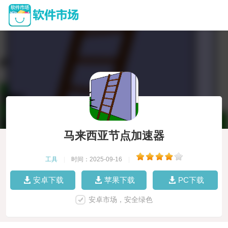
马来西亚节点加速器
工具
|
时间：2025-09-16
|
安卓下载
苹果下载
PC下载
安卓市场，安全绿色