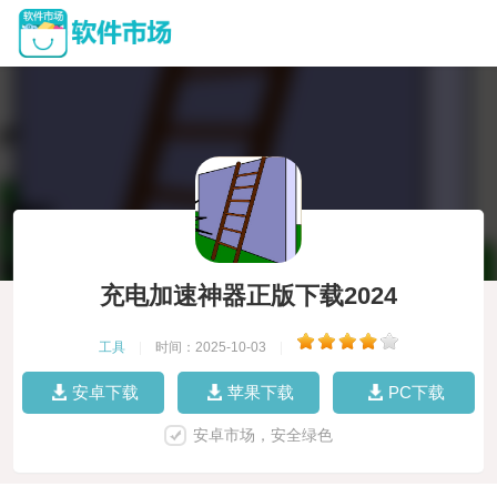
充电加速神器正版下载2024
工具
|
时间：2025-10-03
|
安卓下载
苹果下载
PC下载
安卓市场，安全绿色