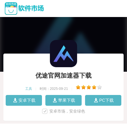
优途官网加速器下载
工具
|
时间：2025-09-21
|
安卓下载
苹果下载
PC下载
安卓市场，安全绿色