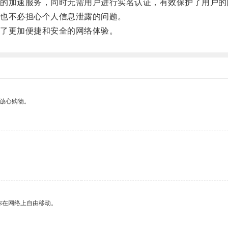
加速服务，同时无需用户进行实名认证，有效保护了用户的
也不必担心个人信息泄露的问题。
了更加便捷和安全的网络体验。
够放心购物。
你在网络上自由移动。