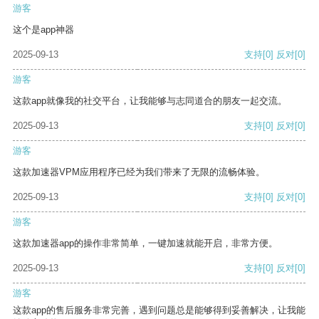
游客
这个是app神器
2025-09-13
支持
[0]
反对
[0]
游客
这款app就像我的社交平台，让我能够与志同道合的朋友一起交流。
2025-09-13
支持
[0]
反对
[0]
游客
这款加速器VPM应用程序已经为我们带来了无限的流畅体验。
2025-09-13
支持
[0]
反对
[0]
游客
这款加速器app的操作非常简单，一键加速就能开启，非常方便。
2025-09-13
支持
[0]
反对
[0]
游客
这款app的售后服务非常完善，遇到问题总是能够得到妥善解决，让我能