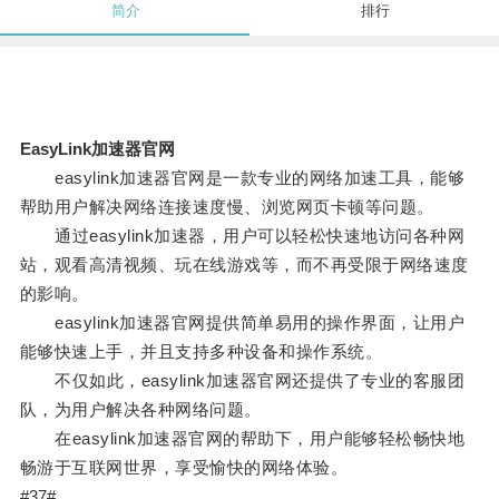
简介
排行
EasyLink加速器官网
easylink加速器官网是一款专业的网络加速工具，能够
帮助用户解决网络连接速度慢、浏览网页卡顿等问题。
通过easylink加速器，用户可以轻松快速地访问各种网
站，观看高清视频、玩在线游戏等，而不再受限于网络速度
的影响。
easylink加速器官网提供简单易用的操作界面，让用户
能够快速上手，并且支持多种设备和操作系统。
不仅如此，easylink加速器官网还提供了专业的客服团
队，为用户解决各种网络问题。
在easylink加速器官网的帮助下，用户能够轻松畅快地
畅游于互联网世界，享受愉快的网络体验。
#37#