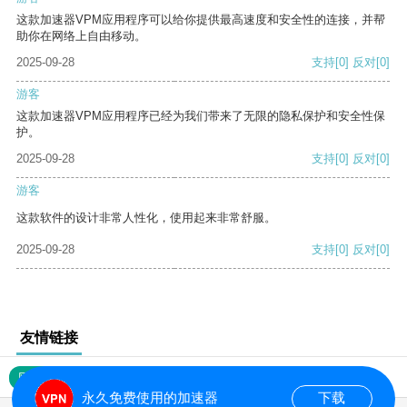
这款加速器VPM应用程序可以给你提供最高速度和安全性的连接，并帮
助你在网络上自由移动。
2025-09-28
支持
[0]
反对
[0]
游客
这款加速器VPM应用程序已经为我们带来了无限的隐私保护和安全性保
护。
2025-09-28
支持
[0]
反对
[0]
游客
这款软件的设计非常人性化，使用起来非常舒服。
2025-09-28
支持
[0]
反对
[0]
友情链接
网站地图
永久免费使用的加速器
下载