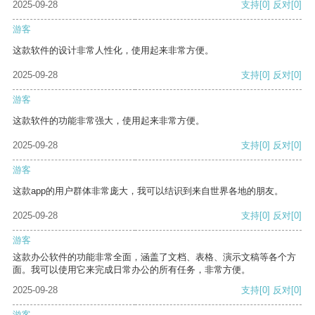
2025-09-28
支持
[0]
反对
[0]
游客
这款软件的设计非常人性化，使用起来非常方便。
2025-09-28
支持
[0]
反对
[0]
游客
这款软件的功能非常强大，使用起来非常方便。
2025-09-28
支持
[0]
反对
[0]
游客
这款app的用户群体非常庞大，我可以结识到来自世界各地的朋友。
2025-09-28
支持
[0]
反对
[0]
游客
这款办公软件的功能非常全面，涵盖了文档、表格、演示文稿等各个方
面。我可以使用它来完成日常办公的所有任务，非常方便。
2025-09-28
支持
[0]
反对
[0]
游客