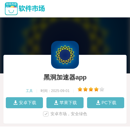
黑洞加速器app
工具
|
时间：2025-09-01
|
安卓下载
苹果下载
PC下载
安卓市场，安全绿色