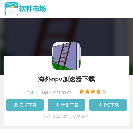
海外npv加速器下载
工具
|
时间：2025-09-02
|
安卓下载
苹果下载
PC下载
安卓市场，安全绿色