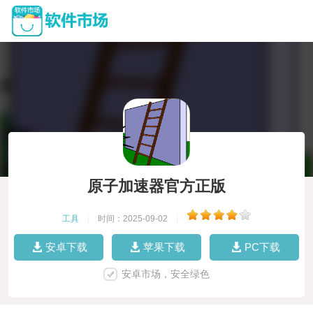
原子加速器官方正版
工具
|
时间：2025-09-02
|
安卓下载
苹果下载
PC下载
安卓市场，安全绿色