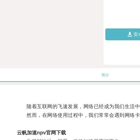
安
简介
随着互联网的飞速发展，网络已经成为我们生活中
然而，在网络使用过程中，我们常常会遇到网络卡
云帆加速npv官网下载