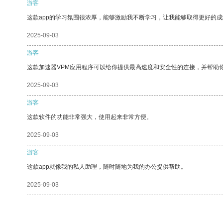
游客
这款app的学习氛围很浓厚，能够激励我不断学习，让我能够取得更好的成
2025-09-03
游客
这款加速器VPM应用程序可以给你提供最高速度和安全性的连接，并帮助
2025-09-03
游客
这款软件的功能非常强大，使用起来非常方便。
2025-09-03
游客
这款app就像我的私人助理，随时随地为我的办公提供帮助。
2025-09-03