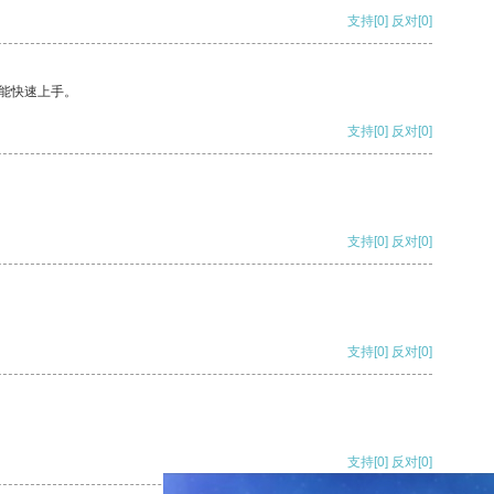
支持
[0]
反对
[0]
能快速上手。
支持
[0]
反对
[0]
支持
[0]
反对
[0]
支持
[0]
反对
[0]
支持
[0]
反对
[0]