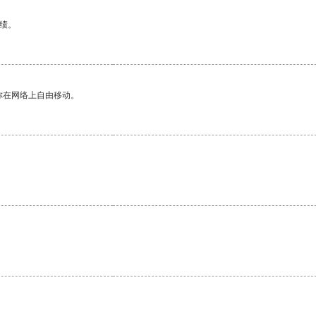
绩。
你在网络上自由移动。