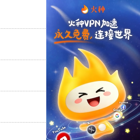
支持
[0]
反对
[0]
支持
[0]
反对
[0]
支持
[0]
反对
[0]
支持
[0]
反对
[0]