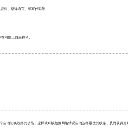
找资料、翻译语言、编写代码等。
你在网络上自由移动。
一个自动切换线路的功能，这样就可以根据网络情况自动选择最优的线路，从而获得更