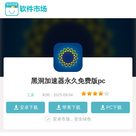
黑洞加速器永久免费版pc
工具
|
时间：2025-09-04
|
安卓下载
苹果下载
PC下载
安卓市场，安全绿色