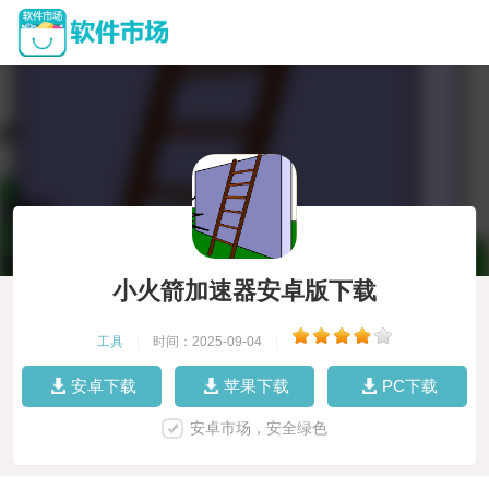
小火箭加速器安卓版下载
工具
|
时间：2025-09-04
|
安卓下载
苹果下载
PC下载
安卓市场，安全绿色