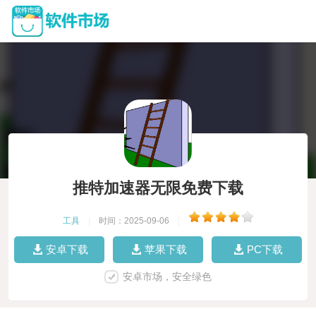
推特加速器无限免费下载
工具
|
时间：2025-09-06
|
安卓下载
苹果下载
PC下载
安卓市场，安全绿色