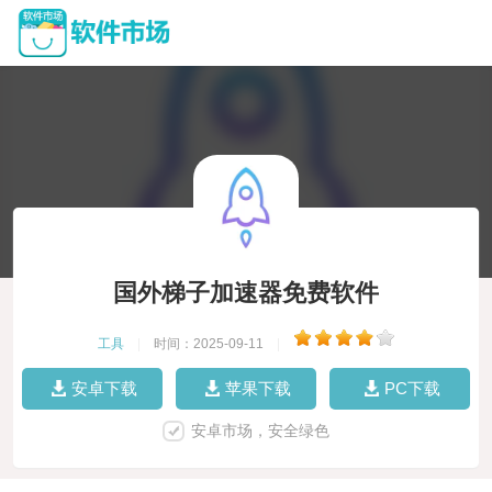
国外梯子加速器免费软件
工具
|
时间：2025-09-11
|
安卓下载
苹果下载
PC下载
安卓市场，安全绿色