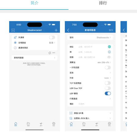
简介
排行