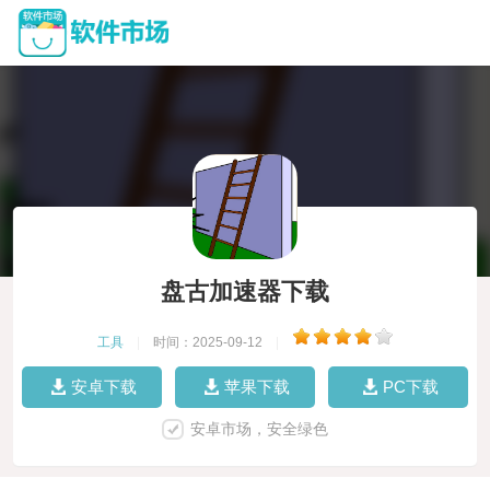
盘古加速器下载
工具
|
时间：2025-09-12
|
安卓下载
苹果下载
PC下载
安卓市场，安全绿色