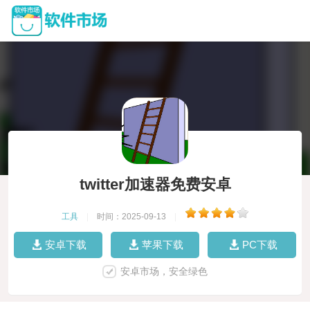
twitter加速器免费安卓
工具
|
时间：2025-09-13
|
安卓下载
苹果下载
PC下载
安卓市场，安全绿色