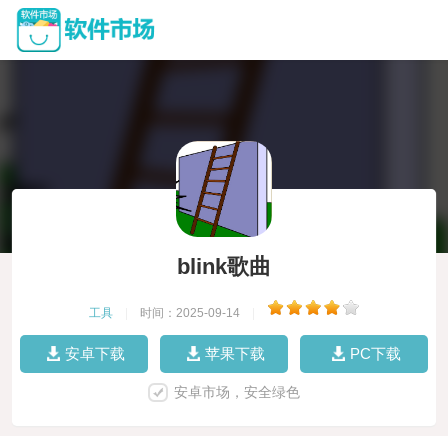
blink歌曲
工具
|
时间：2025-09-14
|
安卓下载
苹果下载
PC下载
安卓市场，安全绿色