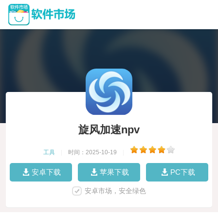
旋风加速npv
工具
|
时间：2025-10-19
|
安卓下载
苹果下载
PC下载
安卓市场，安全绿色