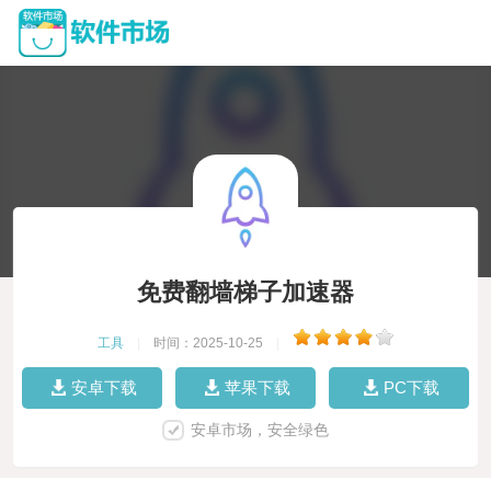
免费翻墙梯子加速器
工具
|
时间：2025-10-25
|
安卓下载
苹果下载
PC下载
安卓市场，安全绿色