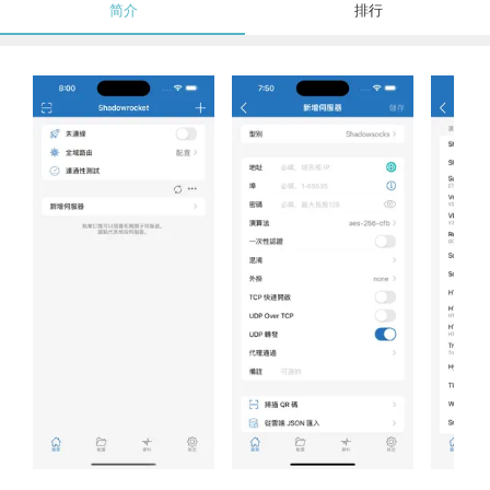
简介
排行