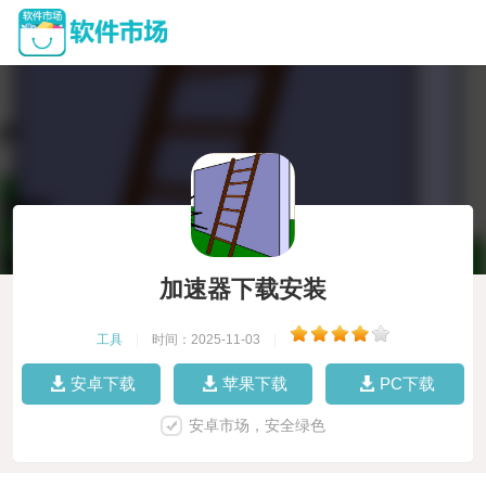
加速器下载安装
工具
|
时间：2025-11-03
|
安卓下载
苹果下载
PC下载
安卓市场，安全绿色