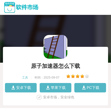
原子加速器怎么下载
工具
|
时间：2025-09-07
|
安卓下载
苹果下载
PC下载
安卓市场，安全绿色