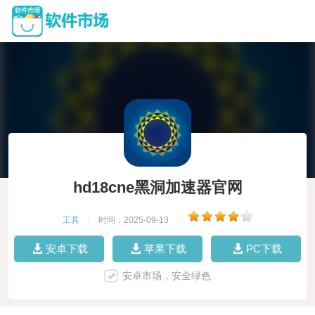
hd18cne黑洞加速器官网
工具
|
时间：2025-09-13
|
安卓下载
苹果下载
PC下载
安卓市场，安全绿色