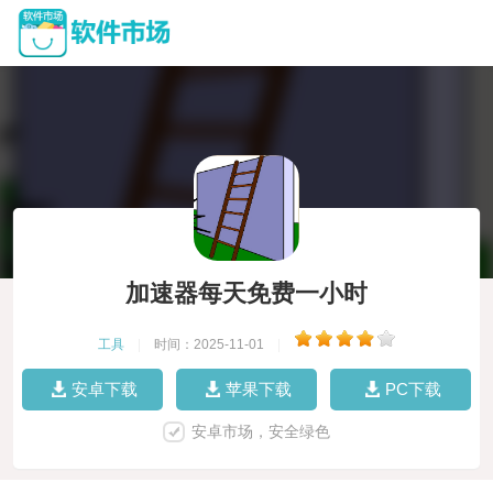
加速器每天免费一小时
工具
|
时间：2025-11-01
|
安卓下载
苹果下载
PC下载
安卓市场，安全绿色