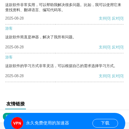
这款软件非常实用，可以帮助我解决很多问题。比如，我可以使用它来
查找资料、翻译语言、编写代码等。
2025-08-28
支持
[0]
反对
[0]
游客
这款软件简直是神器，解决了我所有问题。
2025-08-28
支持
[0]
反对
[0]
游客
这款软件的学习方式非常灵活，可以根据自己的需求选择学习方式。
2025-08-28
支持
[0]
反对
[0]
友情链接
网站地图
永久免费使用的加速器
下载