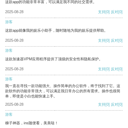
这款app的功能非常丰富，可以满足我不同的社交需求。
2025-08-28
支持
[0]
反对
[0]
游客
这款app就像我的娱乐小助手，随时随地为我的娱乐提供帮助。
2025-08-28
支持
[0]
反对
[0]
游客
这款加速器VPM应用程序提供了顶级的安全性和隐私保护。
2025-08-28
支持
[0]
反对
[0]
游客
我一直在寻找一款功能强大、操作简单的办公软件，终于找到了它。这
款软件的功能非常强大，可以满足我日常办公的所有需求。操作也很简
单，即使是小白也能快速上手。
2025-08-28
支持
[0]
反对
[0]
游客
梯子神器，ins随便看，美美哒！