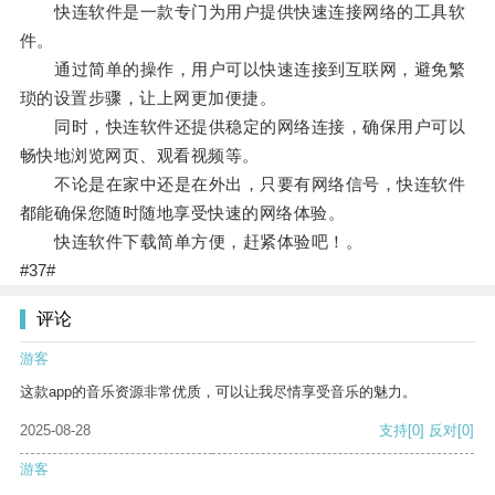
快连软件是一款专门为用户提供快速连接网络的工具软
件。
通过简单的操作，用户可以快速连接到互联网，避免繁
琐的设置步骤，让上网更加便捷。
同时，快连软件还提供稳定的网络连接，确保用户可以
畅快地浏览网页、观看视频等。
不论是在家中还是在外出，只要有网络信号，快连软件
都能确保您随时随地享受快速的网络体验。
快连软件下载简单方便，赶紧体验吧！。
#37#
评论
游客
这款app的音乐资源非常优质，可以让我尽情享受音乐的魅力。
2025-08-28
支持
[0]
反对
[0]
游客