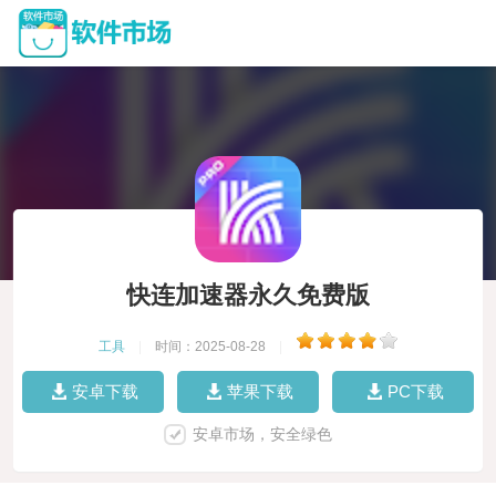
快连加速器永久免费版
工具
|
时间：2025-08-28
|
安卓下载
苹果下载
PC下载
安卓市场，安全绿色