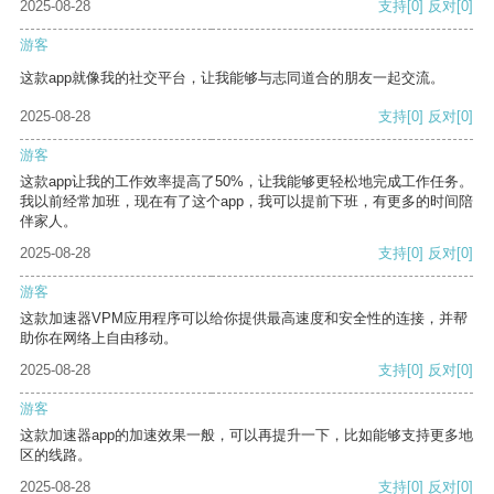
2025-08-28
支持
[0]
反对
[0]
游客
这款app就像我的社交平台，让我能够与志同道合的朋友一起交流。
2025-08-28
支持
[0]
反对
[0]
游客
这款app让我的工作效率提高了50%，让我能够更轻松地完成工作任务。
我以前经常加班，现在有了这个app，我可以提前下班，有更多的时间陪
伴家人。
2025-08-28
支持
[0]
反对
[0]
游客
这款加速器VPM应用程序可以给你提供最高速度和安全性的连接，并帮
助你在网络上自由移动。
2025-08-28
支持
[0]
反对
[0]
游客
这款加速器app的加速效果一般，可以再提升一下，比如能够支持更多地
区的线路。
2025-08-28
支持
[0]
反对
[0]