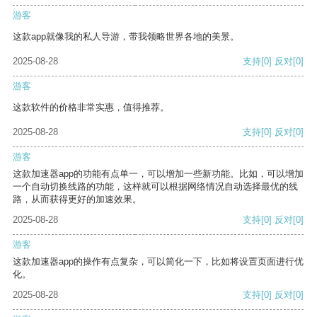
游客
这款app就像我的私人导游，带我领略世界各地的美景。
2025-08-28
支持
[0]
反对
[0]
游客
这款软件的价格非常实惠，值得推荐。
2025-08-28
支持
[0]
反对
[0]
游客
这款加速器app的功能有点单一，可以增加一些新功能。比如，可以增加
一个自动切换线路的功能，这样就可以根据网络情况自动选择最优的线
路，从而获得更好的加速效果。
2025-08-28
支持
[0]
反对
[0]
游客
这款加速器app的操作有点复杂，可以简化一下，比如将设置页面进行优
化。
2025-08-28
支持
[0]
反对
[0]