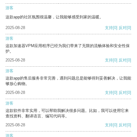
游客
这款app的社区氛围很温馨，让我能够感受到家的温暖。
2025-08-28
支持
[0]
反对
[0]
游客
这款加速器VPM应用程序已经为我们带来了无限的流畅体验和安全性保
护。
2025-08-28
支持
[0]
反对
[0]
游客
这款app的售后服务非常完善，遇到问题总是能够得到妥善解决，让我能
够放心购物。
2025-08-28
支持
[0]
反对
[0]
游客
这款软件非常实用，可以帮助我解决很多问题。比如，我可以使用它来
查找资料、翻译语言、编写代码等。
2025-08-28
支持
[0]
反对
[0]
游客