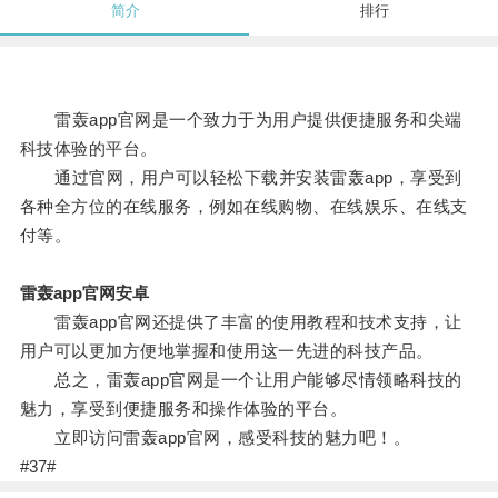
简介
排行
雷轰app官网是一个致力于为用户提供便捷服务和尖端
科技体验的平台。
通过官网，用户可以轻松下载并安装雷轰app，享受到
各种全方位的在线服务，例如在线购物、在线娱乐、在线支
付等。
雷轰app官网安卓
雷轰app官网还提供了丰富的使用教程和技术支持，让
用户可以更加方便地掌握和使用这一先进的科技产品。
总之，雷轰app官网是一个让用户能够尽情领略科技的
魅力，享受到便捷服务和操作体验的平台。
立即访问雷轰app官网，感受科技的魅力吧！。
#37#