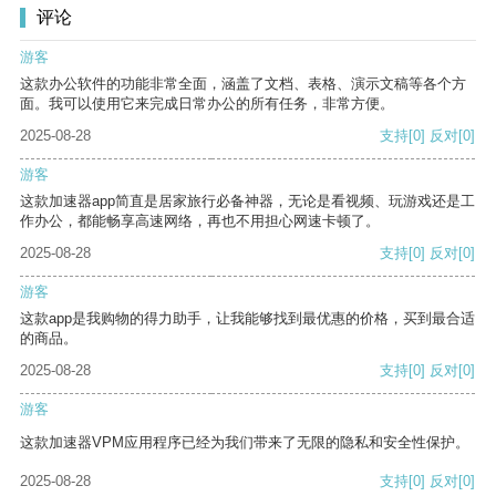
评论
游客
这款办公软件的功能非常全面，涵盖了文档、表格、演示文稿等各个方
面。我可以使用它来完成日常办公的所有任务，非常方便。
2025-08-28
支持
[0]
反对
[0]
游客
这款加速器app简直是居家旅行必备神器，无论是看视频、玩游戏还是工
作办公，都能畅享高速网络，再也不用担心网速卡顿了。
2025-08-28
支持
[0]
反对
[0]
游客
这款app是我购物的得力助手，让我能够找到最优惠的价格，买到最合适
的商品。
2025-08-28
支持
[0]
反对
[0]
游客
这款加速器VPM应用程序已经为我们带来了无限的隐私和安全性保护。
2025-08-28
支持
[0]
反对
[0]