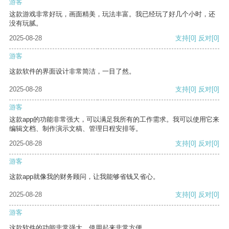
游客
这款游戏非常好玩，画面精美，玩法丰富。我已经玩了好几个小时，还
没有玩腻。
2025-08-28
支持
[0]
反对
[0]
游客
这款软件的界面设计非常简洁，一目了然。
2025-08-28
支持
[0]
反对
[0]
游客
这款app的功能非常强大，可以满足我所有的工作需求。我可以使用它来
编辑文档、制作演示文稿、管理日程安排等。
2025-08-28
支持
[0]
反对
[0]
游客
这款app就像我的财务顾问，让我能够省钱又省心。
2025-08-28
支持
[0]
反对
[0]
游客
这款软件的功能非常强大，使用起来非常方便。