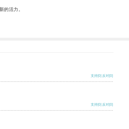
新的活力。
支持
[0]
反对
[0]
支持
[0]
反对
[0]