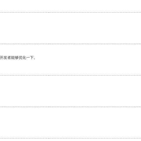
。
望开发者能够优化一下。