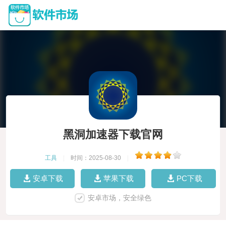
黑洞加速器下载官网
工具
|
时间：2025-08-30
|
安卓下载
苹果下载
PC下载
安卓市场，安全绿色