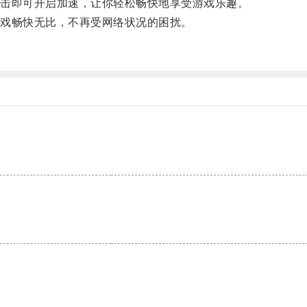
击即可开启加速，让你轻松畅快地享受游戏乐趣。
戏畅快无比，不再受网络状况的困扰。