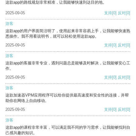
这款app的路线规划非常精准，让我能够快速到达目的地。
2025-09-05
支持
[0]
反对
[0]
游客
这款app的用户界面简洁明了，使用起来非常容易上手，让我能够快速熟
悉操作。我不用看说明书，就可以轻松使用这款app。
2025-09-05
支持
[0]
反对
[0]
游客
这款app的客服非常专业，遇到问题总是能够及时解决，让我能够安心工
作。
2025-09-05
支持
[0]
反对
[0]
游客
这款加速器VPM应用程序可以给你提供最高速度和安全性的连接，并帮
助你在网络上自由移动。
2025-09-05
支持
[0]
反对
[0]
游客
这款app的课程非常丰富，可以满足我不同的学习需求，让我能够找到自
己感兴趣的知识。