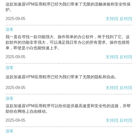
这款加速器VPM应用程序已经为我们带来了无限的流畅体验和安全性保
护。
2025-09-05
支持
[0]
反对
[0]
游客
我一直在寻找一款功能强大、操作简单的办公软件，终于找到了它。这
款软件的功能非常强大，可以满足我日常办公的所有需求。操作也很简
单，即使是小白也能快速上手。
2025-09-05
支持
[0]
反对
[0]
游客
这款加速器VPM应用程序已经为我们带来了无限的隐私和自由。
2025-09-05
支持
[0]
反对
[0]
游客
这款加速器VPM应用程序可以给你提供最高速度和安全性的连接，并帮
助你在网络上自由移动。
2025-09-05
支持
[0]
反对
[0]
游客