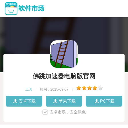
佛跳加速器电脑版官网
工具
|
时间：2025-09-07
|
安卓下载
苹果下载
PC下载
安卓市场，安全绿色