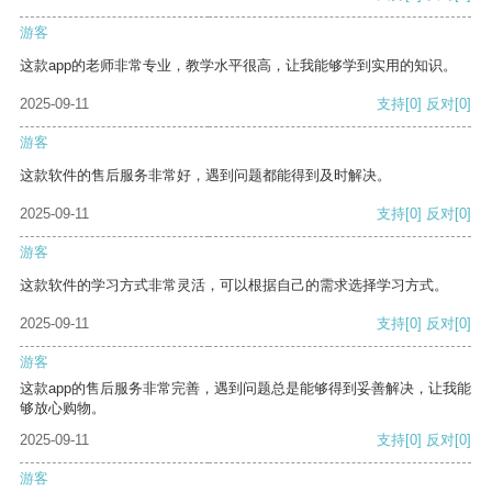
游客
这款app的老师非常专业，教学水平很高，让我能够学到实用的知识。
2025-09-11
支持
[0]
反对
[0]
游客
这款软件的售后服务非常好，遇到问题都能得到及时解决。
2025-09-11
支持
[0]
反对
[0]
游客
这款软件的学习方式非常灵活，可以根据自己的需求选择学习方式。
2025-09-11
支持
[0]
反对
[0]
游客
这款app的售后服务非常完善，遇到问题总是能够得到妥善解决，让我能
够放心购物。
2025-09-11
支持
[0]
反对
[0]
游客