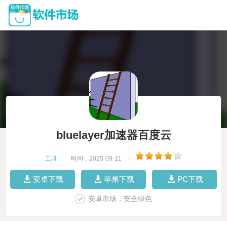
bluelayer加速器百度云
工具
|
时间：2025-09-11
|
安卓下载
苹果下载
PC下载
安卓市场，安全绿色