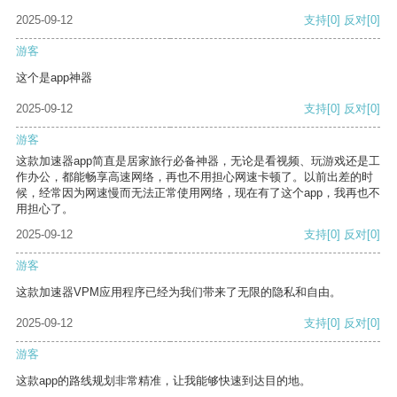
2025-09-12
支持
[0]
反对
[0]
游客
这个是app神器
2025-09-12
支持
[0]
反对
[0]
游客
这款加速器app简直是居家旅行必备神器，无论是看视频、玩游戏还是工
作办公，都能畅享高速网络，再也不用担心网速卡顿了。以前出差的时
候，经常因为网速慢而无法正常使用网络，现在有了这个app，我再也不
用担心了。
2025-09-12
支持
[0]
反对
[0]
游客
这款加速器VPM应用程序已经为我们带来了无限的隐私和自由。
2025-09-12
支持
[0]
反对
[0]
游客
这款app的路线规划非常精准，让我能够快速到达目的地。