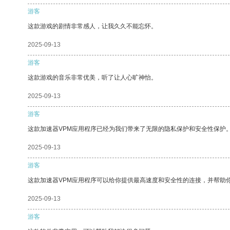
游客
这款游戏的剧情非常感人，让我久久不能忘怀。
2025-09-13
游客
这款游戏的音乐非常优美，听了让人心旷神怡。
2025-09-13
游客
这款加速器VPM应用程序已经为我们带来了无限的隐私保护和安全性保护
2025-09-13
游客
这款加速器VPM应用程序可以给你提供最高速度和安全性的连接，并帮助
2025-09-13
游客