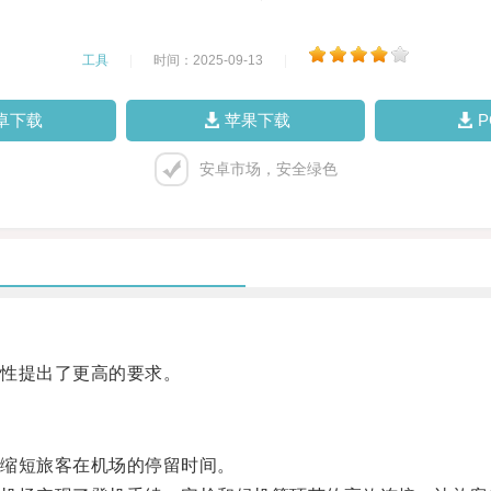
工具
|
时间：2025-09-13
|
卓下载
苹果下载
安卓市场，安全绿色
性提出了更高的要求。
缩短旅客在机场的停留时间。