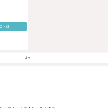
PC下载
排行