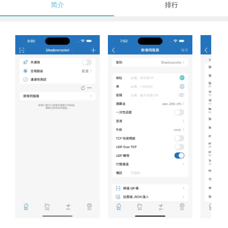
简介
排行