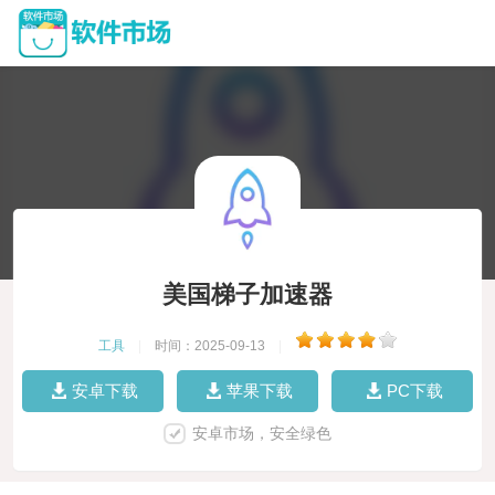
美国梯子加速器
工具
|
时间：2025-09-13
|
安卓下载
苹果下载
PC下载
安卓市场，安全绿色