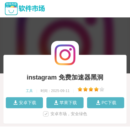
instagram 免费加速器黑洞
工具
|
时间：2025-09-11
|
安卓下载
苹果下载
PC下载
安卓市场，安全绿色