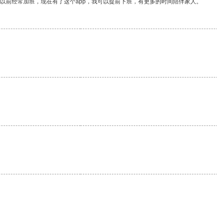
我以前经常加班，现在有了这个app，我可以提前下班，有更多的时间陪伴家人。
。