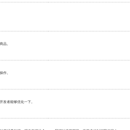
。
的商品。
悉操作。
望开发者能够优化一下。