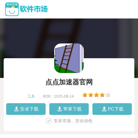
点点加速器官网
工具
|
时间：2025-09-14
|
安卓下载
苹果下载
PC下载
安卓市场，安全绿色