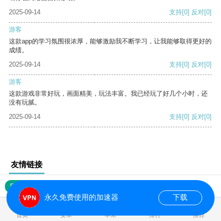
2025-09-14
支持
[0]
反对
[0]
游客
这款app的学习氛围很浓厚，能够激励我不断学习，让我能够取得更好的
成绩。
2025-09-14
支持
[0]
反对
[0]
游客
这款游戏非常好玩，画面精美，玩法丰富。我已经玩了好几个小时，还
没有玩腻。
2025-09-14
支持
[0]
反对
[0]
友情链接
网站地图
永久免费使用的加速器
下载
0.018926s
首页
安卓
苹果
排行
推荐