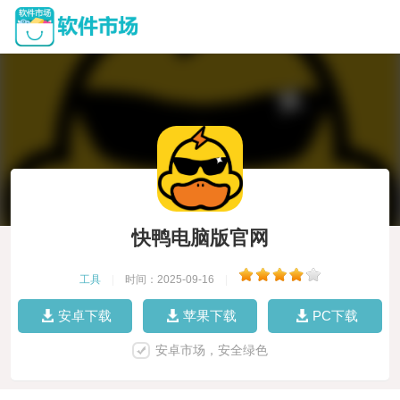
快鸭电脑版官网
工具
|
时间：2025-09-16
|
安卓下载
苹果下载
PC下载
安卓市场，安全绿色