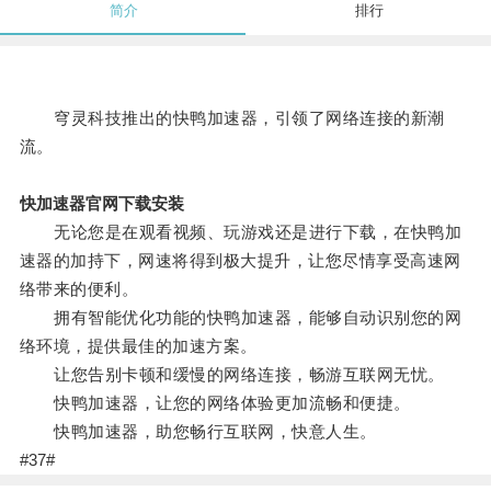
简介
排行
穹灵科技推出的快鸭加速器，引领了网络连接的新潮
流。
快加速器官网下载安装
无论您是在观看视频、玩游戏还是进行下载，在快鸭加
速器的加持下，网速将得到极大提升，让您尽情享受高速网
络带来的便利。
拥有智能优化功能的快鸭加速器，能够自动识别您的网
络环境，提供最佳的加速方案。
让您告别卡顿和缓慢的网络连接，畅游互联网无忧。
快鸭加速器，让您的网络体验更加流畅和便捷。
快鸭加速器，助您畅行互联网，快意人生。
#37#