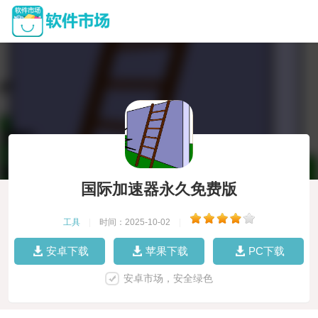
国际加速器永久免费版
工具
|
时间：2025-10-02
|
安卓下载
苹果下载
PC下载
安卓市场，安全绿色