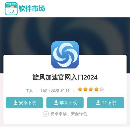
旋风加速官网入口2024
工具
|
时间：2025-10-11
|
安卓下载
苹果下载
PC下载
安卓市场，安全绿色