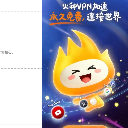
支持
[0]
反对
[0]
支持
[0]
反对
[0]
非常担心。
支持
[0]
反对
[0]
支持
[0]
反对
[0]