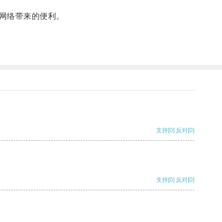
网络带来的便利。
支持
[0]
反对
[0]
支持
[0]
反对
[0]