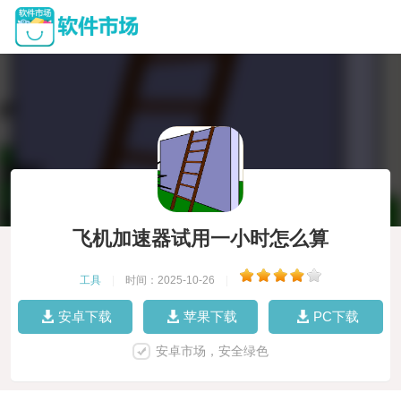
飞机加速器试用一小时怎么算
工具
|
时间：2025-10-26
|
安卓下载
苹果下载
PC下载
安卓市场，安全绿色