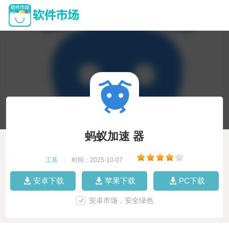
蚂蚁加速 器
工具
|
时间：2025-10-07
|
安卓下载
苹果下载
PC下载
安卓市场，安全绿色