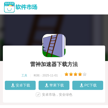
雷神加速器下载方法
工具
|
时间：2025-11-01
|
安卓下载
苹果下载
PC下载
安卓市场，安全绿色