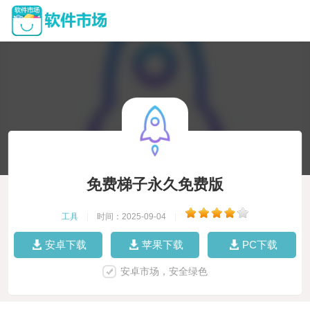
免费梯子永久免费版
工具
|
时间：2025-09-04
|
安卓下载
苹果下载
PC下载
安卓市场，安全绿色