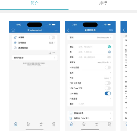
简介
排行